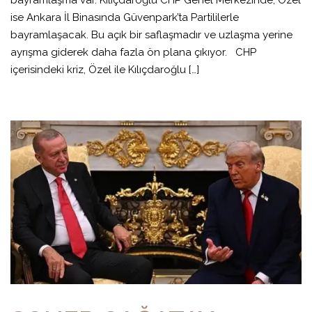
bayramlaşma var. Kılıçdaroğlu CHP Genel Merkezinde, Özel
ise Ankara İl Binasında Güvenpark’ta Partililerle
bayramlaşacak. Bu açık bir saflaşmadır ve uzlaşma yerine
ayrışma giderek daha fazla ön plana çıkıyor. CHP
içerisindeki kriz, Özel ile Kılıçdaroğlu […]