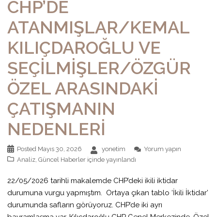
CHP’DE
ATANMIŞLAR/KEMAL
KILIÇDAROĞLU VE
SEÇİLMİŞLER/ÖZGÜR
ÖZEL ARASINDAKİ
ÇATIŞMANIN
NEDENLERİ
Posted
Mayıs 30, 2026
yonetim
Yorum yapın
Analiz
,
Güncel Haberler
içinde yayınlandı
22/05/2026 tarihli makalemde CHP’deki ikili iktidar
durumuna vurgu yapmıştım. Ortaya çıkan tablo ‘İkili İktidar’
durumunda safların görüyoruz. CHP’de iki ayrı