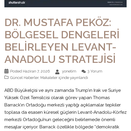
DR. MUSTAFA PEKÖZ:
BÖLGESEL DENGELERİ
BELİRLEYEN LEVANT-
ANADOLU STRATEJİSİ
Posted
Haziran 7, 2026
yonetim
3 Yorum
Güncel Haberler
,
Makaleler
içinde yayınlandı
ABD Büyükelçisi ve aynı zamanda Trump’ın Irak ve Suriye
Yüksek Özel Temsilcisi olarak görev yapan Thomas
Barrack’ın Ortadoğu merkezli yaptığı açıklamalar tepkiler
toplasa da esasen küresel güçlerin Levant-Anadolu-Körfez
merkezli Ortadoğu’nun geleceğini belirlemede önemli
mesajlar içeriyor. Barrack özellikle bölgede “demokratik