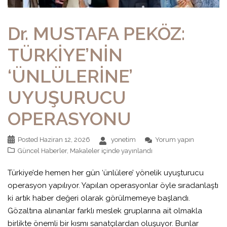
Dr. MUSTAFA PEKÖZ:
TÜRKİYE’NİN
‘ÜNLÜLERİNE’
UYUŞURUCU
OPERASYONU
Posted
Haziran 12, 2026
yonetim
Yorum yapın
Güncel Haberler
,
Makaleler
içinde yayınlandı
Türkiye’de hemen her gün ‘ünlülere’ yönelik uyuşturucu
operasyon yapılıyor. Yapılan operasyonlar öyle sıradanlaştı
ki artık haber değeri olarak görülmemeye başlandı.
Gözaltına alınanlar farklı meslek gruplarına ait olmakla
birlikte önemli bir kısmı sanatçılardan oluşuyor. Bunlar