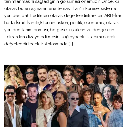
tanımlanmasını sağladığının görülmesi önemlidir. Öncelikli
olarak bu anlaşmanın ana teması, İran’ın küresel sisteme
yeniden dahil edilmesi olarak değerlendirilmelidir. ABD-İran
hatta İsrail-İran ilişkilerinin askeri, politik, ekonomik, olarak
yeniden tanımlanması, bölgesel ilişkilerin ve dengelerin
tekrardan dizayn edilmesini sağlayacak ilk adımı olarak
değerlendirilecektir. Anlaşmada […]