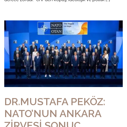
DR.MUSTAFA PEKÖZ:
NATO’NUN ANKARA
ZİRVESİ SONUÇ