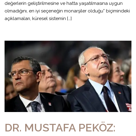
değerlerin geliştirilmesine ve hatta yaşatılmasına uygun
olmadığını, en iyi seçeneğin monarşiler olduğu” biçimindeki
açıklamaları, küresel sistemin […]
DR. MUSTAFA PEKÖZ: