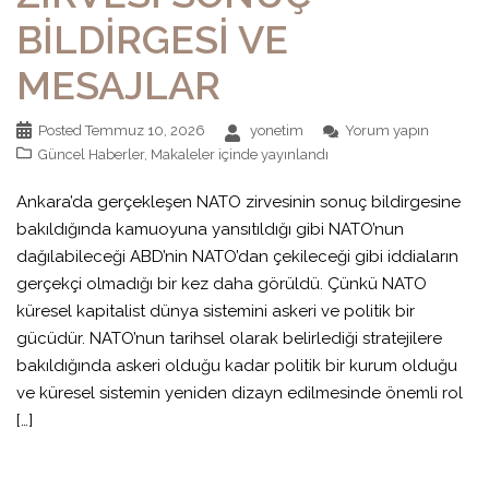
BİLDİRGESİ VE
MESAJLAR
Posted
Temmuz 10, 2026
yonetim
Yorum yapın
Güncel Haberler
,
Makaleler
içinde yayınlandı
Ankara’da gerçekleşen NATO zirvesinin sonuç bildirgesine
bakıldığında kamuoyuna yansıtıldığı gibi NATO’nun
dağılabileceği ABD’nin NATO’dan çekileceği gibi iddiaların
gerçekçi olmadığı bir kez daha görüldü. Çünkü NATO
küresel kapitalist dünya sistemini askeri ve politik bir
gücüdür. NATO’nun tarihsel olarak belirlediği stratejilere
bakıldığında askeri olduğu kadar politik bir kurum olduğu
ve küresel sistemin yeniden dizayn edilmesinde önemli rol
[…]