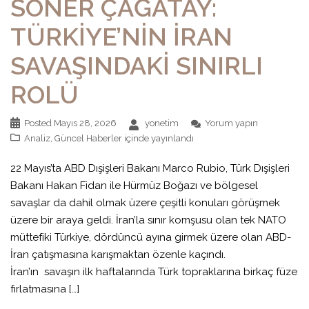
SONER ÇAĞATAY:
TÜRKİYE’NİN İRAN
SAVAŞINDAKİ SINIRLI
ROLÜ
Posted
Mayıs 28, 2026
yonetim
Yorum yapın
Analiz
,
Güncel Haberler
içinde yayınlandı
22 Mayıs’ta ABD Dışişleri Bakanı Marco Rubio, Türk Dışişleri
Bakanı Hakan Fidan ile Hürmüz Boğazı ve bölgesel
savaşlar da dahil olmak üzere çeşitli konuları görüşmek
üzere bir araya geldi. İran’la sınır komşusu olan tek NATO
müttefiki Türkiye, dördüncü ayına girmek üzere olan ABD-
İran çatışmasına karışmaktan özenle kaçındı.
İran’ın savaşın ilk haftalarında Türk topraklarına birkaç füze
fırlatmasına […]