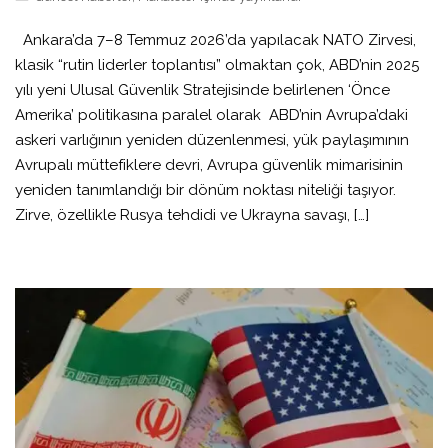
Ankara’da 7–8 Temmuz 2026’da yapılacak NATO Zirvesi,
klasik “rutin liderler toplantısı” olmaktan çok, ABD’nin 2025
yılı yeni Ulusal Güvenlik Stratejisinde belirlenen ‘Önce
Amerika’ politikasına paralel olarak ABD’nin Avrupa’daki
askeri varlığının yeniden düzenlenmesi, yük paylaşımının
Avrupalı müttefiklere devri, Avrupa güvenlik mimarisinin
yeniden tanımlandığı bir dönüm noktası niteliği taşıyor.
Zirve, özellikle Rusya tehdidi ve Ukrayna savaşı, […]