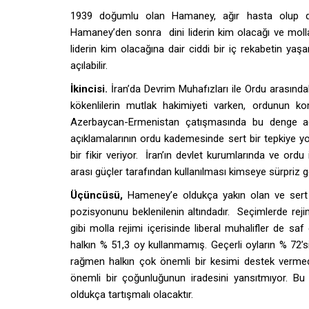
1939 doğumlu olan Hamaney, ağır hasta olup dev
Hamaney’den sonra dini liderin kim olacağı ve molla 
liderin kim olacağına dair ciddi bir iç rekabetin ya
açılabilir.
İkincisi.
İran’da Devrim Muhafızları ile Ordu arasınd
kökenlilerin mutlak hakimiyeti varken, ordunun ko
Azerbaycan-Ermenistan çatışmasında bu denge açı
açıklamalarının ordu kademesinde sert bir tepkiye 
bir fikir veriyor. İran’ın devlet kurumlarında ve or
arası güçler tarafından kullanılması kimseye sürpriz 
Üçüncüsü,
Hameney’e oldukça yakın olan ve sert 
pozisyonunu beklenilenin altındadır. Seçimlerde reji
gibi molla rejimi içerisinde liberal muhalifler de saf
halkın % 51,3 oy kullanmamış. Geçerli oyların % 72’s
rağmen halkın çok önemli bir kesimi destek vermedi.
önemli bir çoğunluğunun iradesini yansıtmıyor. Bu
oldukça tartışmalı olacaktır.