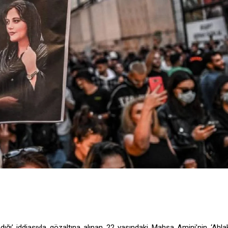
dığı’ iddiasıyla gözaltına alınan 22 yaşındaki Mahsa Amini’nin ‘Ahla