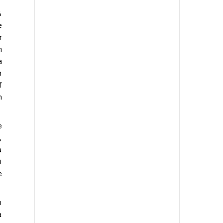
%
e
r
n
a
n
f
n
e
,
a
i
e
n
a