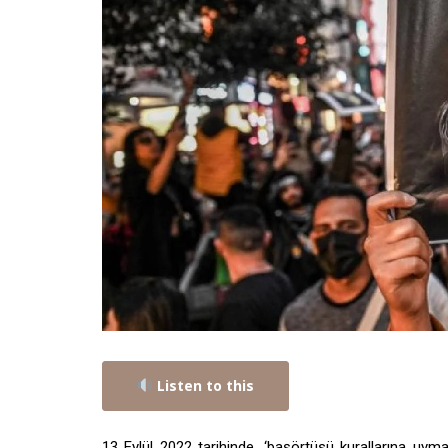
Listen to this
13 Eylül 2022 tarihinde, ‘başörtüsü kurallarına uyma