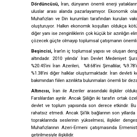
Dördüncüsü,
İran, dünyanın önemli enerji yatakla
uluslar arası alanda pazarlayamıyor. Ekonomik olara
Muhafızları ve Din kurumları tarafından kurulan vakı
oluşturuyor. Halkın ekonomik koşulları oldukça köt
diğer yanı ise zenginliklerin çok küçük bir azınlığın e
çözecek güçte olmayıp toplumsal çatışmanın önemli fa
Beşincisi,
İran’ın iç toplumsal yapısı ve oluşan denge
altındadır. 2010 yılında’ İran Devlet Medeniyet Şuras
%20.45’ini İran Azerileri, %8.68’ini Şimallılar, %9.78’
%1.38’ini diğer halklar oluşturmaktadır. İran devleti
bakımından fiilen azınlıkta bulunmaları önemli bir dez
Altıncısı,
İran ile Azeriler arasındaki ilişkiler oldu
Farslılardan ayrılır. Ancak Şiiliğin iki tarafın ortak öze
devlet ve toplum yapısında son derece etkindir. Bu n
rahatsız etmedi. Ancak Şii’lik bağlarının son yıllar
topraklarında seslerinin yükselmesi, ilişkiler denge
Muhafızlarının Azeri-Ermeni çatışmasında Ermenis
getirilmesiyle ilişkilidir.